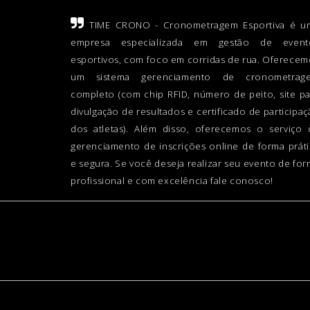
TIME CRONO - Cronometragem Esportiva é u
empresa especializada em gestão de event
esportivos, com foco em corridas de rua. Oferecem
um sistema gerenciamento de cronometrag
completo (com chip RFID, número de peito, site pa
divulgação de resultados e certificado de participa
dos atletas). Além disso, oferecemos o serviço 
gerenciamento de inscrições online de forma práti
e segura. Se você deseja realizar seu evento de fo
profissional e com excelência fale conosco!