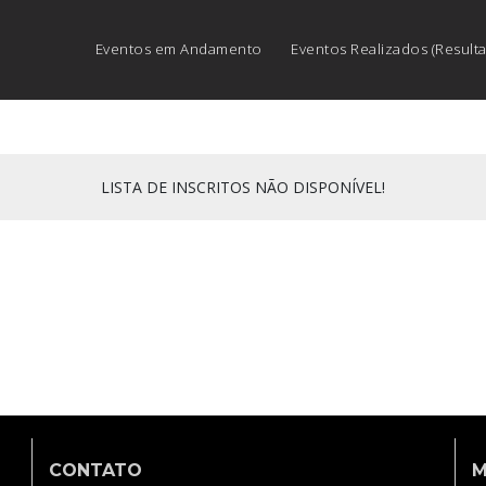
Eventos em Andamento
Eventos Realizados (Result
LISTA DE INSCRITOS NÃO DISPONÍVEL!
CONTATO
M