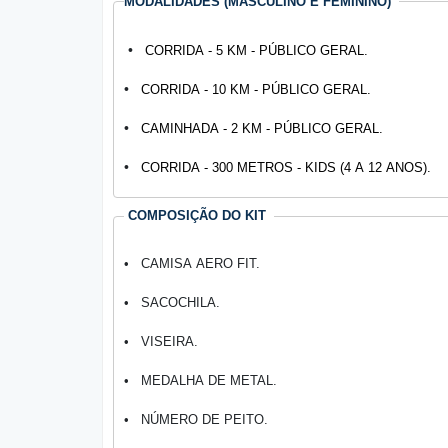
MODALIDADES (MASCULINO E FEMININO)
•
CORRIDA - 5 KM - PÚBLICO GERAL.
•
CORRIDA - 10 KM - PÚBLICO GERAL.
•
CAMINHADA - 2 KM - PÚBLICO GERAL.
•
CORRIDA - 300 METROS - KIDS (4 A 12 ANOS).
COMPOSIÇÃO DO KIT
• CAMISA AERO FIT.
• SACOCHILA.
• VISEIRA.
• MEDALHA DE METAL.
• NÚMERO DE PEITO.