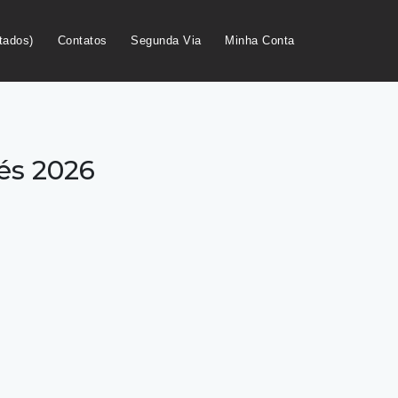
tados)
Contatos
Segunda Via
Minha Conta
és 2026