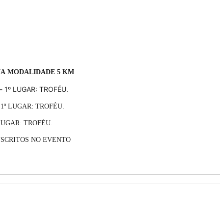
 NA MODALIDADE 5 KM
- 1º LUGAR: TROFÉU.
 1º LUGAR: TROFÉU.
LUGAR: TROFÉU.
NSCRITOS NO EVENTO