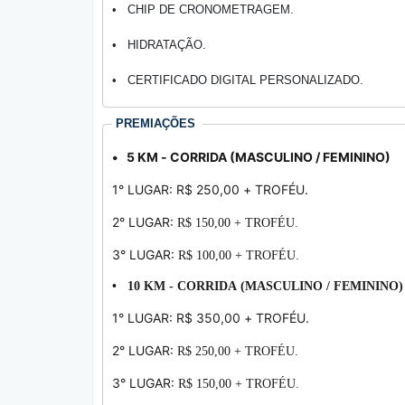
• CHIP DE CRONOMETRAGEM.
•
HIDRATAÇÃO.
•
CERTIFICADO DIGITAL PERSONALIZADO.
PREMIAÇÕES
• 5 KM - CORRIDA (MASCULINO / FEMININO)
1° LUGAR: R$ 250,00 + TROFÉU.
2° LUGAR:
R$ 150,00 + TROFÉU.
3° LUGAR:
R$ 100,00 + TROFÉU.
• 10 KM - CORRIDA (MASCULINO / FEMININO
1° LUGAR: R$ 350,00 + TROFÉU.
2° LUGAR:
R$ 250,00 + TROFÉU.
3° LUGAR:
R$ 150,00 + TROFÉU.