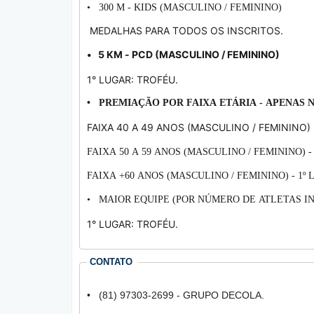
• 300 M - KIDS (MASCULINO / FEMININO)
MEDALHAS PARA TODOS OS INSCRITOS.
• 5 KM - PCD (MASCULINO / FEMININO)
1° LUGAR: TROFÉU.
• PREMIAÇÃO POR FAIXA ETÁRIA - APENAS
FAIXA 40 A 49 ANOS (MASCULINO / FEMININO) 
FAIXA 50 A 59 ANOS (MASCULINO / FEMININO) -
FAIXA +60 ANOS
(MASCULINO / FEMININO)
-
1º 
•
MAIOR EQUIPE (POR NÚMERO DE ATLETAS I
1° LUGAR: TROFÉU.
CONTATO
• (81) 97303-2699 - GRUPO DECOLA.