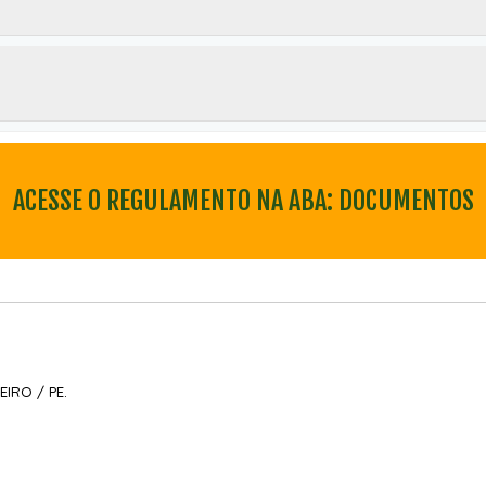
ACESSE O REGULAMENTO NA ABA: DOCUMENTOS
EIRO / PE.