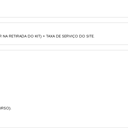
AR NA RETIRADA DO KIT) + TAXA DE SERVIÇO DO SITE
.
URSO).