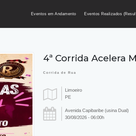
Eventos em Andamento
Eventos Realizados (Resul
4ª Corrida Acelera 
Corrida de Rua
Limoeiro
PE
Avenida Capibaribe (usina Dual)
30/08/2026 - 06:00h